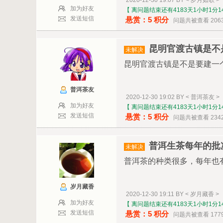
2020-12-30 19:07 BY < 岁月如歌 >
加为好友
【 离问题结束还有4183天1小时1分1
发送短信
悬赏：5 积分
问题共被查看 206
昆明官渡古镇是不
未解决
昆明官渡古镇是不是要建一
普洱茶友
2020-12-30 19:02 BY < 普洱茶友 >
加为好友
【 离问题结束还有4183天1小时1分1
发送短信
悬赏：5 积分
问题共被查看 234
普洱生茶每年的批
未解决
普洱茶的种类很多，每年也有很多
岁月藏香
2020-12-30 19:11 BY < 岁月藏香 >
加为好友
【 离问题结束还有4183天1小时1分1
发送短信
悬赏：5 积分
问题共被查看 177