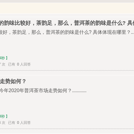
的韵味比较好，茶韵足，那么，普洱茶的韵味是什么? 具
茶韵足，那么，普洱茶的韵味是什么? 具体体现在哪里？.........
4秒 】
7 次 已有
0
人回答
场走势如何？
020年普洱茶市场走势如何？............
4秒 】
4 次 已有
0
人回答