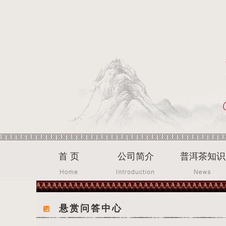
首 页
公司简介
普洱茶知识
悬赏问答中心