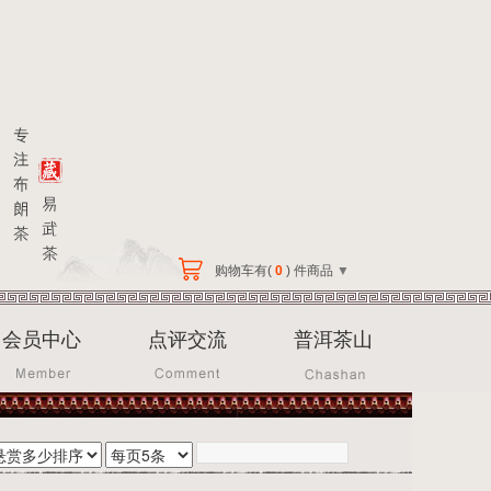
购物车有(
0
) 件商品
▼
会员中心
点评交流
普洱茶山