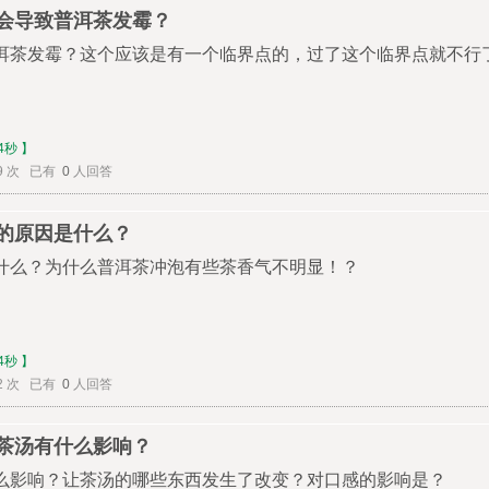
会导致普洱茶发霉？
洱茶发霉？这个应该是有一个临界点的，过了这个临界点就不行
4秒 】
9 次 已有
0
人回答
的原因是什么？
什么？为什么普洱茶冲泡有些茶香气不明显！？
4秒 】
2 次 已有
0
人回答
茶汤有什么影响？
么影响？让茶汤的哪些东西发生了改变？对口感的影响是？