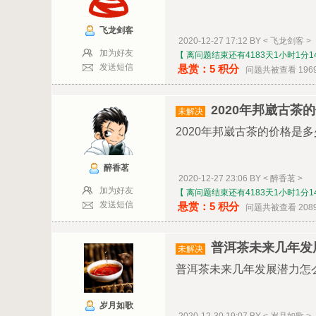
飞龙剑客
2020-12-27 17:12 BY < 飞龙剑客 >
加为好友
【 离问题结束还有4183天1小时1分1
发送短信
悬赏：5 积分
问题共被查看 196
2020年邦崴古茶
未解决
2020年邦崴古茶的价格是
醉香茗
2020-12-27 23:06 BY < 醉香茗 >
加为好友
【 离问题结束还有4183天1小时1分1
发送短信
悬赏：5 积分
问题共被查看 208
普洱茶未来几年发
未解决
普洱茶未来几年发展潜力怎么样？...
岁月如歌