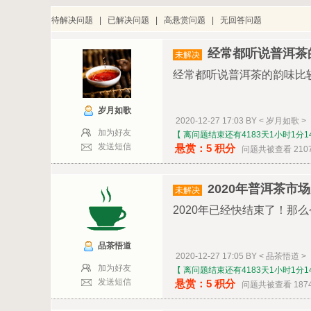
待解决问题
|
已解决问题
|
高悬赏问题
|
无回答问题
经常都听说普洱茶
未解决
经常都听说普洱茶的韵味比较好，
岁月如歌
2020-12-27 17:03 BY < 岁月如歌 >
加为好友
【 离问题结束还有4183天1小时1分1
发送短信
悬赏：5 积分
问题共被查看 210
2020年普洱茶市
未解决
2020年已经快结束了！那么今年2
品茶悟道
2020-12-27 17:05 BY < 品茶悟道 >
加为好友
【 离问题结束还有4183天1小时1分1
发送短信
悬赏：5 积分
问题共被查看 187