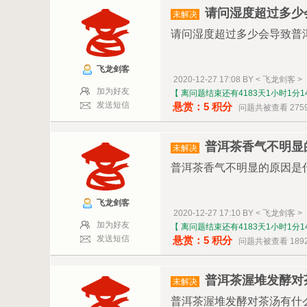
请问湿度超过多少
未解决
请问湿度超过多少会导致普
飞龙剑客
2020-12-27 17:08 BY < 飞龙剑客 >
加为好友
【 离问题结束还有4183天1小时1分1
发送短信
悬赏：5 积分
问题共被查看 275
普洱茶香气不明显
未解决
普洱茶香气不明显的原因是
飞龙剑客
2020-12-27 17:10 BY < 飞龙剑客 >
加为好友
【 离问题结束还有4183天1小时1分1
发送短信
悬赏：5 积分
问题共被查看 189
普洱茶渥堆发酵对
未解决
普洱茶渥堆发酵对茶汤有什