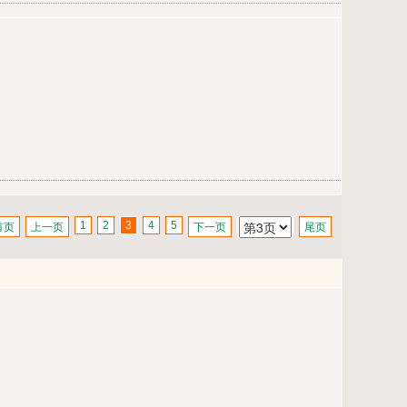
1
2
3
4
5
首页
上一页
下一页
尾页