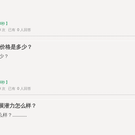
4秒 】
9 次 已有
0
人回答
的价格是多少？
多少？
4秒 】
9 次 已有
0
人回答
展潜力怎么样？
.........