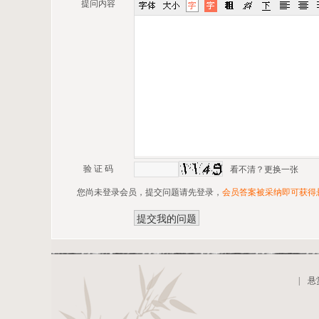
提问内容
验 证 码
看不清？更换一张
您尚未登录会员，提交问题请先登录，
会员答案被采纳即可获得
|
悬