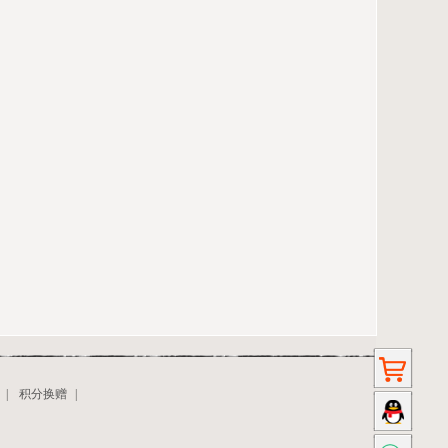
|
积分换赠
|