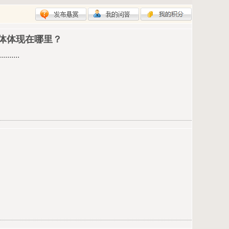
体体现在哪里？
...