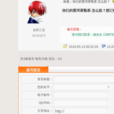
标题：你们的普洱茶熟茶 怎么批？
你们的普洱茶熟茶 怎么批？想订
版主回复：
吉祥三宝
请与我们联系：杨先生 139876
第6条留言
2019-05-13 00:52:26
14.20
共3条留言 每页10条 页次：1/1
签写留言
留言标题：
您的名字：
*
电子邮件：
QQ号码：
主页地址：