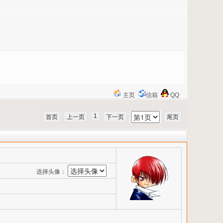
主页
信箱
QQ
1
首页
上一页
下一页
尾页
选择头像：