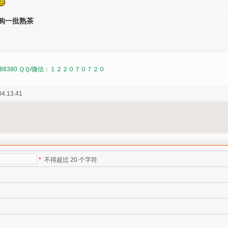
购一批熟茶
88380 ＱＱ/微信：１２２０７０７２０
4.13.41
*
不得超过 20 个字符