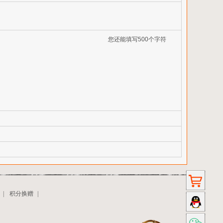
您还能填写500个字符
|
积分换赠
|