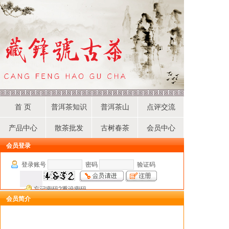
首 页
普洱茶知识
普洱茶山
点评交流
产品中心
散茶批发
古树春茶
会员中心
会员登录
登录账号
密码
验证码
忘记密码?重设密码
会员简介