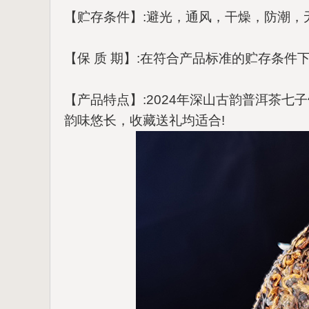
【贮存条件】:避光，通风，干燥，防潮，
【保 质 期】:在符合产品标准的贮存条件
【产品特点】:2024年深山古韵普洱茶
韵味悠长，收藏送礼均适合!