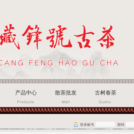
产品中心
散茶批发
古树春茶
登录账号
密码
忘记密码?重设密码