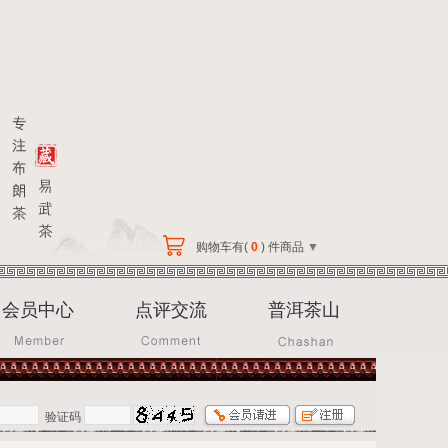
购物车有(
0
) 件商品
▼
会员中心
点评交流
普洱茶山
验证码