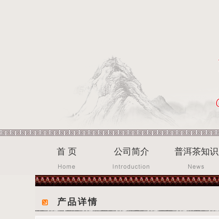
首 页
公司简介
普洱茶知识
产品详情