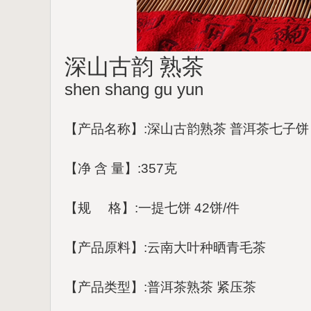
深山古韵 熟茶
shen shang gu yun
【产品名称】:深山古韵熟茶 普洱茶七子饼
【净 含 量】:357克
【规 格】:一提七饼 42饼/件
【产品原料】:云南大叶种晒青毛茶
【产品类型】:普洱茶熟茶 紧压茶