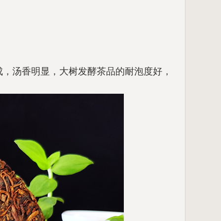
而成，汤香明显，大树发酵茶品的耐泡度好，