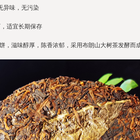
无异味，无污染
下，适宜长期保存
七子饼，滋味醇厚，陈香浓郁，采用布朗山大树茶发酵