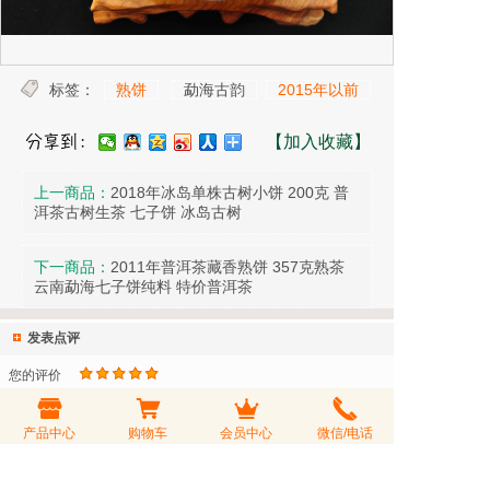
标签：
熟饼
勐海古韵
2015年以前
【加入收藏】
上一商品：
2018年冰岛单株古树小饼 200克 普
洱茶古树生茶 七子饼 冰岛古树
下一商品：
2011年普洱茶藏香熟饼 357克熟茶
云南勐海七子饼纯料 特价普洱茶
发表点评
您的评价
评论标题
评论内容
产品中心
购物车
会员中心
微信/电话