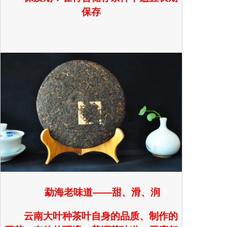
保存
勐海老味道——甜、滑、润
云南大叶种茶叶自身的品质、制作的