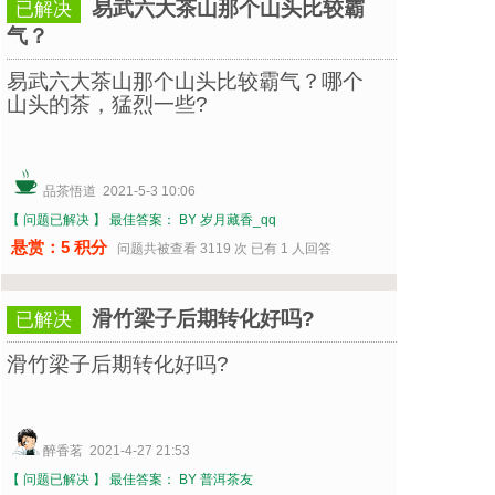
易武六大茶山那个山头比较霸
已解决
气？
易武六大茶山那个山头比较霸气？哪个
山头的茶，猛烈一些?
品茶悟道 2021-5-3 10:06
【 问题已解决 】
最佳答案： BY 岁月藏香_qq
悬赏：5 积分
问题共被查看 3119 次 已有 1 人回答
滑竹梁子后期转化好吗?
已解决
滑竹梁子后期转化好吗?
醉香茗 2021-4-27 21:53
【 问题已解决 】
最佳答案： BY 普洱茶友