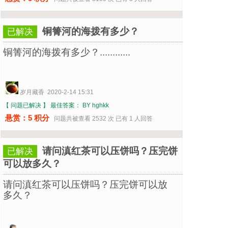
铜箐河的海拨有多少？
已解决
铜箐河的海拨有多少？............
岁月藏香 2020-2-14 15:31
【 问题已解决 】
最佳答案： BY hghkk
悬赏：5 积分
问题共被查看 2532 次 已有 1 人回答
请问滇红茶可以压饼吗？压完饼
已解决
可以放多久？
请问滇红茶可以压饼吗？压完饼可以放
多久？