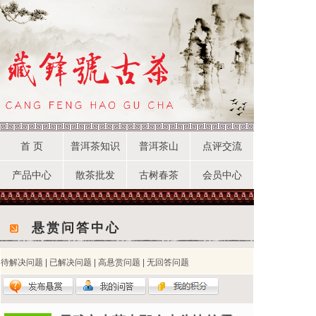
首 页
普洱茶知识
普洱茶山
点评交流
产品中心
散茶批发
古树春茶
会员中心
悬赏问答中心
待解决问题
|
已解决问题
|
高悬赏问题
|
无回答问题