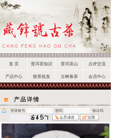
首 页
普洱茶知识
普洱茶山
点评交流
产品中心
散茶批发
古树春茶
会员中心
产品详情
登录账号
密码
验证码