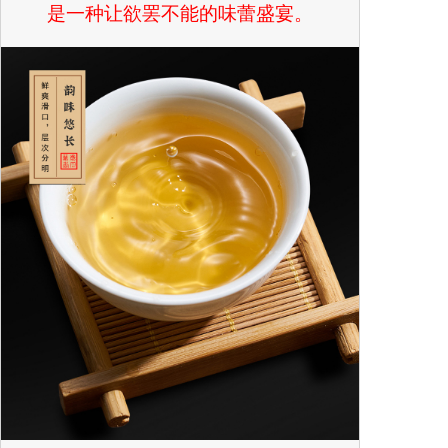
是一种让欲罢不能的味蕾盛宴。