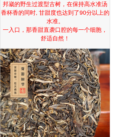
邦崴的野生过渡型古树，在保持高水准汤
香杯香的同时, 甘甜度也达到了90分以上的
水准。
一入口，那香甜直袭口腔的每一个细胞，
舒适自然！