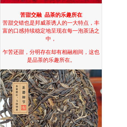
苦甜
交融
品茶的乐趣所在
苦甜交错也是邦威茶诱人的一大特点，丰
富的口感持续稳定地呈现在每一泡茶汤之
中，
乍苦还甜，分明存在却有相融相间，这也
是品茶的乐趣所在。