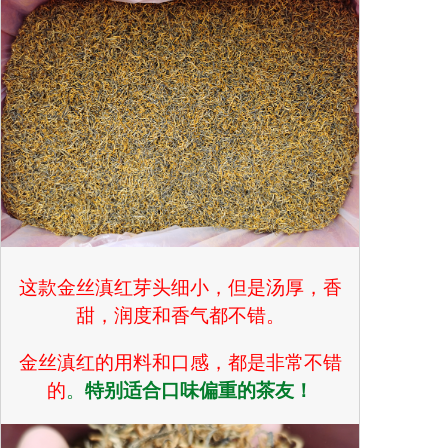
这款金丝滇红芽头细小，但是汤厚，香
甜，润度和香气都不错。
金丝滇红的用料和口感，都是非常不错
的
。
特别适合口味偏重的茶友！