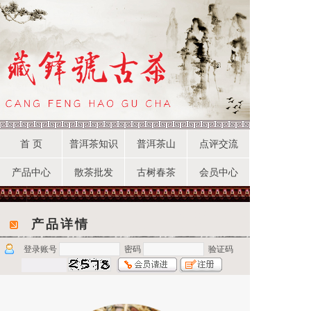
首 页
普洱茶知识
普洱茶山
点评交流
产品中心
散茶批发
古树春茶
会员中心
产品详情
登录账号
密码
验证码