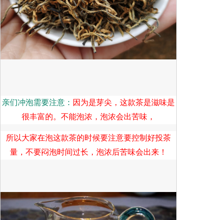
亲们冲泡需要注意：
因为是芽尖，这款茶是滋味是
很丰富的。不能泡浓，泡浓会出苦味，
所以大家在泡这款茶的时候要注意要控制好投茶
量，不要闷泡时间过长，泡浓后苦味会出来！