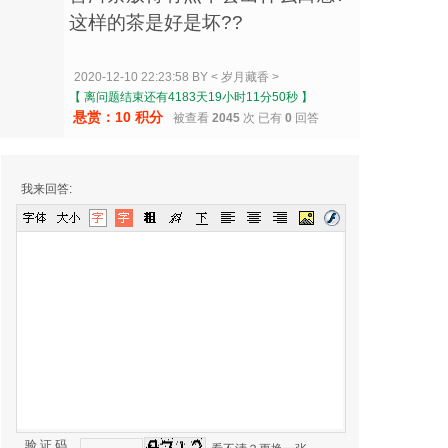
这样的茶是好是坏??
2020-12-10 22:23:58 BY < 岁月藏香 >
【 离问题结束还有4183天19小时11分50秒 】
悬赏：10 积分
被查看
2045
次 已有
0
回答
我来回答:
验 证 码