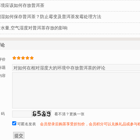
环境应该如何存放普洱茶
潮湿如何保存普洱茶？防止霉变及普洱茶发霉处理方法
含水量,空气湿度对普洱茶存放的影响
评论
评价
标题
内容
 码
看不清？更换一张
可匿名发表
会员登录后购茶享受折扣价，会员积分可以兑换礼品或参与