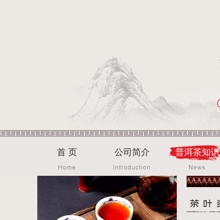
首 页
公司简介
普洱茶知识