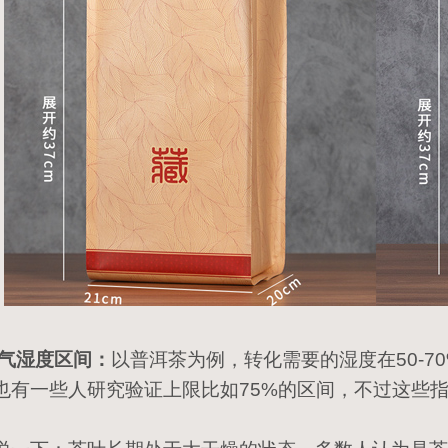
空气湿度区间：
以普洱茶为例，转化需要的湿度在50-
也有一些人研究验证上限比如75%的区间，不过这些