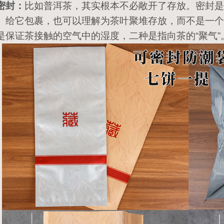
密封：
比如普洱茶，其实根本不必敞开了存放。密封是
）给它包裹，也可以理解为茶叶聚堆存放，而不是一个
是保证茶接触的空气中的湿度，二种是指向茶的“聚气