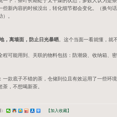
说一下：茶叶长期处于太干燥的状态，多数人认为是茶
一些新内容的时候没出，转化细节都会变化。（换句话
助）。
离地，离墙面，防止日光暴晒
。这个当面一看就懂，就
全程可能用到、关联的物料包括：防潮袋、收纳箱、密
：一款底子不错的茶，仓储到位且有效运用了一些环境
老茶，不想喝新茶。
【加入收藏】