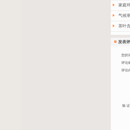
家庭
气候
茶叶
发表
您的
评论
评论
验 证