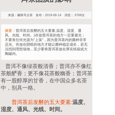
来源：藏锋号古茶 发布：2019-06-14 浏览： 3769次
摘要：
普洱茶后发酵的五大要素:温度、湿度、通
风、光线、时间。)存放普洱茶的地方一定要避光；
不要有任何光源为"上策"，因为普洱茶内的菌种非常
忌光。存放在阴暗的地方才能让菌种稳定成长，若无
法找到理想场地，至少要将普洱茶放在厚实纸箱或大
陶罐内。
普洱不像绿茶般清香；普洱亦不像红
茶般酽香；更不像花茶般幽香；普洱茶
有一股醇厚的甘香，在中国众多名茶
中，别具一格。
普洱茶后发酵的五大要素:
温度、
湿度、通风、光线、时间。