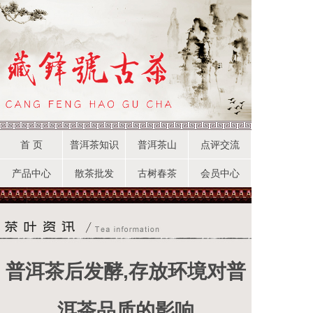
首 页
普洱茶知识
普洱茶山
点评交流
产品中心
散茶批发
古树春茶
会员中心
普洱茶后发酵,存放环境对普
洱茶品质的影响