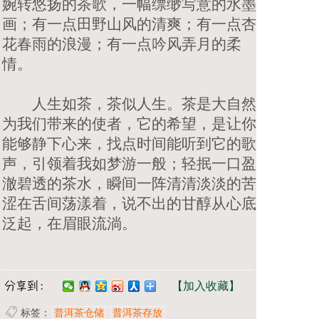
婉转悠扬的茶歌，一幅缥缈写意的水墨
画；有一点田野山风的清爽；有一点杏
花春雨的浪漫；有一点吟风弄月的柔
情。
人生如茶，茶似人生。茶是大自然
为我们带来的使者，它的希望，是让你
能够静下心来，找点时间能听到它的歌
声，引领着我如梦游一般；轻抿一口盈
澈碧透的茶水，瞬间一阵清清淡淡的苦
涩在舌间荡漾着，说不出的甘醇从心底
泛起，在眉眼流淌。
【加入收藏】
标签：
普洱茶仓储
普洱茶存放