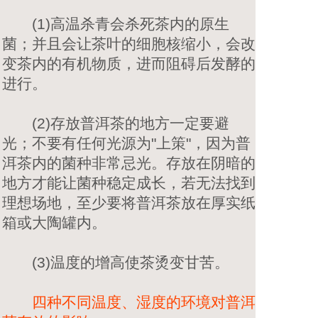
(1)高温杀青会杀死茶内的原生
菌；并且会让茶叶的细胞核缩小，会改
变茶内的有机物质，进而阻碍后发酵的
进行。
(2)存放普洱茶的地方一定要避
光；不要有任何光源为"上策"，因为普
洱茶内的菌种非常忌光。存放在阴暗的
地方才能让菌种稳定成长，若无法找到
理想场地，至少要将普洱茶放在厚实纸
箱或大陶罐内。
(3)温度的增高使茶烫变甘苦。
四种不同温度、湿度的环境对普洱