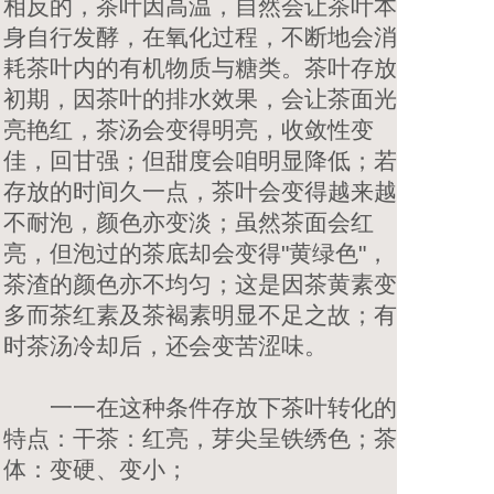
相反的，茶叶因高温，自然会让茶叶本
身自行发酵，在氧化过程，不断地会消
耗茶叶内的有机物质与糖类。茶叶存放
初期，因茶叶的排水效果，会让茶面光
亮艳红，茶汤会变得明亮，收敛性变
佳，回甘强；但甜度会咱明显降低；若
存放的时间久一点，茶叶会变得越来越
不耐泡，颜色亦变淡；虽然茶面会红
亮，但泡过的茶底却会变得"黄绿色"，
茶渣的颜色亦不均匀；这是因茶黄素变
多而茶红素及茶褐素明显不足之故；有
时茶汤冷却后，还会变苦涩味。
一一在这种条件存放下茶叶转化的
特点：干茶：红亮，芽尖呈铁绣色；茶
体：变硬、变小；