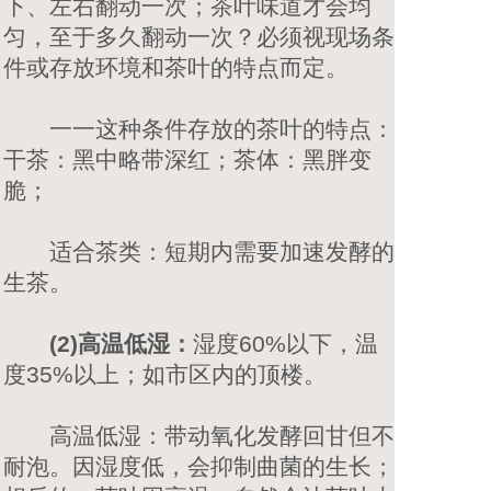
下、左右翻动一次；茶叶味道才会均
匀，至于多久翻动一次？必须视现场条
件或存放环境和茶叶的特点而定。
一一这种条件存放的茶叶的特点：
干茶：黑中略带深红；茶体：黑胖变
脆；
适合茶类：短期内需要加速发酵的
生茶。
(2)高温低湿：
湿度60%以下，温
度35%以上；如市区内的顶楼。
高温低湿：带动氧化发酵回甘但不
耐泡。因湿度低，会抑制曲菌的生长；