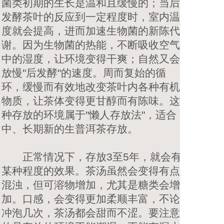
菌类初期的生长是温和且缓慢的；当后
发酵茶叶的反应到一定程度时，室内温
度就会提高，进而加速生物菌的新陈代
谢。因为生物菌的热能，不断吸收空气
中的湿度，让环境变得干爽；自然又会
放慢"后发酵"的速度。周而复始的循
环，缓慢而有效地改变茶叶内各种有机
物质，让茶体变得更甘醇而有陈味。这
种存放的环境属于"懒人存放法"，适合
中、长期新的生普洱茶存放。
正常情况下，存放3至5年，就会有
某种程度的效果。茶汤虽然会变得有点
混浊，但可溶物增加，尤其是糖类会增
加。口感，会变得更加柔顺丰富，不论
冲泡几次，茶汤都会甜而不涩。要注意