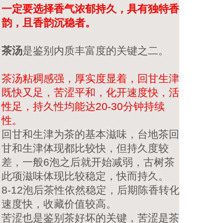
一定要选择香气浓郁持久，具有独特香
韵，且香韵沉稳者。
茶汤
是鉴别内质丰富度的关键之二。
茶汤粘稠感强，厚实度显着，回甘生津
既快又足，苦涩平和，化开速度快，活
性足，持久性均能达20-30分钟持续
性。
回甘和生津为茶的基本滋味，台地茶回
甘和生津体现都比较快，但持久度较
差，一般6泡之后就开始减弱，古树茶
此项滋味体现比较稳定，快而持久。
8-12泡后茶性依然稳定，后期陈香转化
速度快，收藏价值较高。
苦涩也是鉴别茶好坏的关键，苦涩是茶