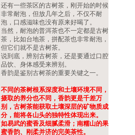
还有一些茶区的古树茶，刚开始的时候
非常耐泡，但放几年之后，不仅不耐
泡，口感滋味也没有原来好喝了。
当然，耐泡的普洱茶也不一定都是古树
茶，比如台地茶，拼配茶也非常耐泡，
但它们就不是古树茶。
说到底，辨别古树茶，还是要通过口腔
品饮、身体感受来辨别。
香韵是鉴别古树茶的重要关键之一。
不同的茶树根系深度和土壤环境不同，
摄取的养分也不同，香韵更是千差万
别，古树茶能获取土壤深层的矿物质成
分，能将各山头的独特性体现出来。
如易武的蜜香及细腻柔滑；南糯山的果
蜜香韵、刚柔并济的完美茶性。