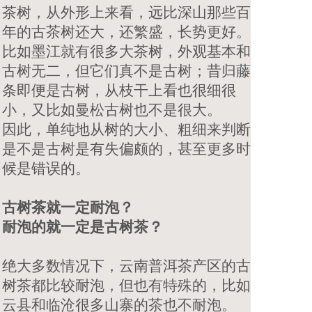
茶树，从外形上来看，远比深山那些百
年的古茶树还大，还繁盛，长势更好。
比如墨江就有很多大茶树，外观基本和
古树无二，但它们真不是古树；昔归藤
条即便是古树，从枝干上看也很细很
小，又比如曼松古树也不是很大。
因此，单纯地从树的大小、粗细来判断
是不是古树是有失偏颇的，甚至更多时
候是错误的。
古树茶就一定耐泡？
耐泡的就一定是古树茶？
绝大多数情况下，
云南普洱茶
产区的古
树茶都比较耐泡，但也有特殊的，比如
云县和临沧很多山寨的茶也不耐泡。