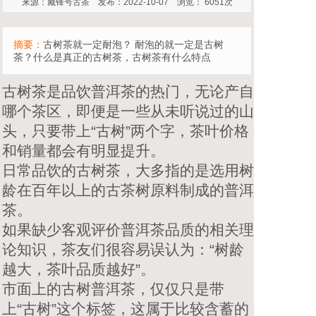
来源：藏锋号古茶 发布：2022-10-07 浏览： 6051次
摘要：
古树茶就一定耐泡？ 耐泡的就一定是古树
茶？什么是真正的古树茶，古树茶有什么特点
古树茶是品饮普洱茶的热门，无论产自
哪个茶区，即便是一些从未听说过的山
头，只要带上“古树”两个字，茶叶价格
和销量都会有明显提升。
日常品饮的古树茶，大多指的是选用树
龄在百年以上的古茶树原料制成的普洱
茶。
如果缺少客观评价普洱茶品质的相关理
论知识，茶友们很容易误认为：“树龄
越大，茶叶品质越好”。
市面上的古树普洱茶，仅仅只是带
上“古树”这个标签，这属于比较含蓄的