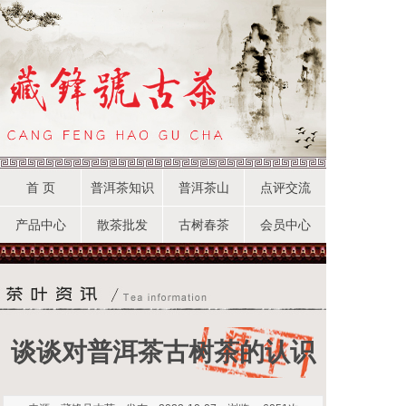
首 页
普洱茶知识
普洱茶山
点评交流
产品中心
散茶批发
古树春茶
会员中心
谈谈对普洱茶古树茶的认识