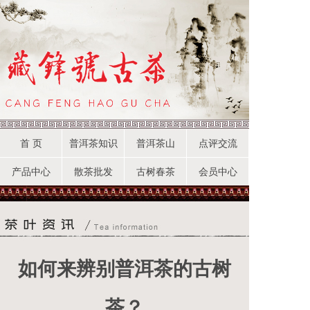
首 页
普洱茶知识
普洱茶山
点评交流
产品中心
散茶批发
古树春茶
会员中心
如何来辨别普洱茶的古树
茶？