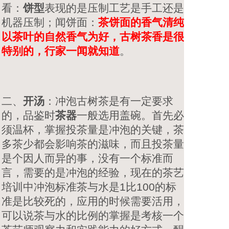
看：
饼型
表现的是压制工艺是手工还是
机器压制；闻饼面：
茶饼面的香气清纯
以茶叶的自然香气为好，古树茶香是很
特别的，行家一闻就知道
。
二、
开汤
：冲泡古树茶是有一定要求
的，品鉴时
茶器
一般选用盖碗。首先必
须温杯，掌握投茶量是冲泡的关键，茶
多茶少都会影响茶的滋味，而且投茶量
是个因人而异的事，没有一个标准而
言，需要的是冲泡的经验，现在的茶艺
培训中冲泡标准茶与水是1比100的标
准是比较死的，应用的时候需要活用，
可以说茶与水的比例的掌握是考核一个