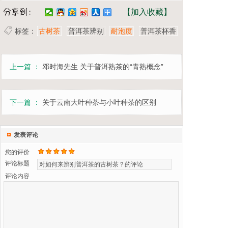
【加入收藏】
标签：
古树茶
普洱茶辨别
耐泡度
普洱茶杯香
上一篇 ：
邓时海先生 关于普洱熟茶的“青熟概念”
下一篇 ：
关于云南大叶种茶与小叶种茶的区别
发表评论
您的评价
评论标题
评论内容