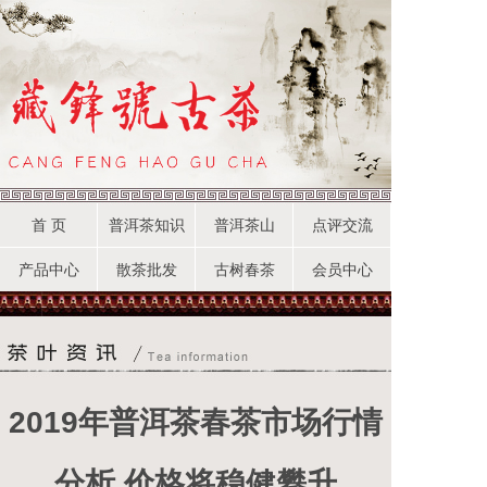
首 页
普洱茶知识
普洱茶山
点评交流
产品中心
散茶批发
古树春茶
会员中心
2019年普洱茶春茶市场行情
分析 价格将稳健攀升