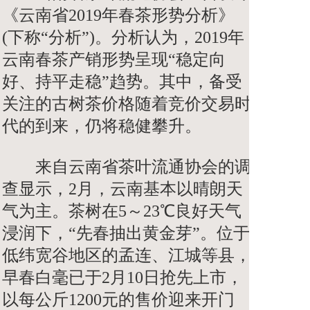
《云南省2019年春茶形势分析》
(下称“分析”)。分析认为，2019年
云南春茶产销形势呈现“稳定向
好、持平走稳”趋势。其中，备受
关注的古树茶价格随着竞价交易时
代的到来，仍将稳健攀升。
来自云南省茶叶流通协会的调
查显示，2月，云南基本以晴朗天
气为主。茶树在5～23℃良好天气
浸润下，“先春抽出黄金芽”。位于
低纬宽谷地区的孟连、江城等县，
早春白毫已于2月10日抢先上市，
以每公斤1200元的售价迎来开门