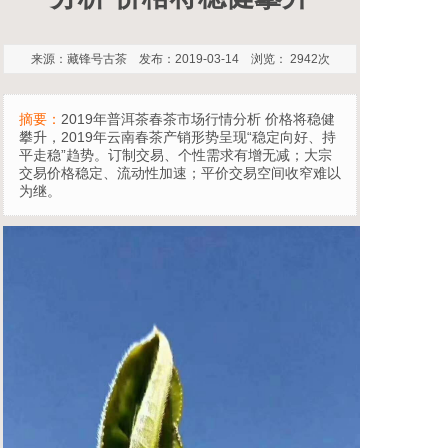
来源：藏锋号古茶 发布：2019-03-14 浏览： 2942次
摘要：
2019年普洱茶春茶市场行情分析 价格将稳健
攀升，2019年云南春茶产销形势呈现“稳定向好、持
平走稳”趋势。订制交易、个性需求有增无减；大宗
交易价格稳定、流动性加速；平价交易空间收窄难以
为继。