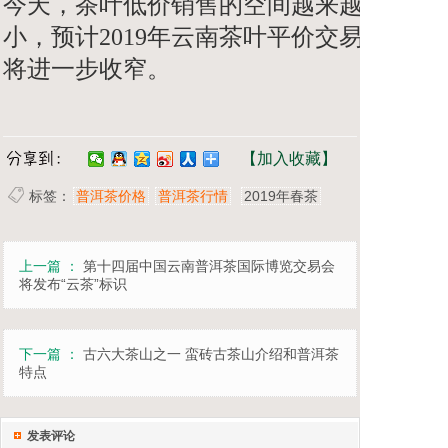
今天，茶叶低价销售的空间越来越
小，预计2019年云南茶叶平价交易
将进一步收窄。
【加入收藏】
标签：
普洱茶价格
普洱茶行情
2019年春茶
上一篇 ：
第十四届中国云南普洱茶国际博览交易会
将发布“云茶”标识
下一篇 ：
古六大茶山之一 蛮砖古茶山介绍和普洱茶
特点
发表评论