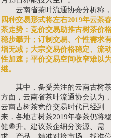
云南省茶叶流通协会分析称，
四种交易形式将左右2019年云茶春
茶走势：竞价交易助推古树茶价格
稳步攀升；订制交易、个性需求有
增无减；大宗交易价格稳定、流动
性加速；平价交易空间收窄难以为
继。
其中，备受关注的云南古树茶
方面，云南省茶叶流通协会认为，
云南古树茶竞价交易时代已经到
来，各地古树茶2019年春茶仍将稳
健攀升。建议茶企细分资源、需
求、产品，精准对接市场，找准位