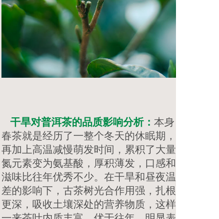
干旱对普洱茶的品质影响分析：
本身
春茶就是经历了一整个冬天的休眠期，
再加上高温减慢萌发时间，累积了大量
氮元素变为氨基酸，厚积薄发，口感和
滋味比往年优秀不少。在干旱和昼夜温
差的影响下，古茶树光合作用强，扎根
更深，吸收土壤深处的营养物质，这样
一来茶叶内质丰富，优于往年，明显表