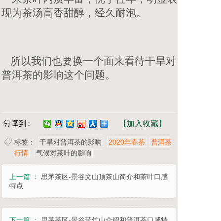
现为茶汤高香甜醇，经久耐泡。
所以我们也要换一个面来看待干旱对
普洱茶的影响这个问题。
【加入收藏】
标签：
干旱对普洱茶的影响
2020年春茶
普洱茶
行情
气候对茶叶的影响
上一篇 ：
思茅茶区-景谷文山顶茶山简介和茶叶口感
特点
下一篇 ：
思茅茶区-景谷苦竹山介绍和普洱茶口感特