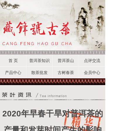
首 页
普洱茶知识
普洱茶山
点评交流
产品中心
散茶批发
古树春茶
会员中心
2020年早春干旱对普洱茶的
产量和发芽时间产生的影响