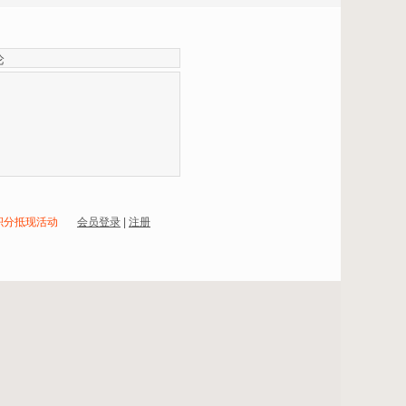
积分抵现活动
会员登录
|
注册