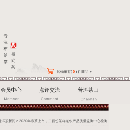
购物车有(
0
) 件商品
▼
会员中心
点评交流
普洱茶山
普洱茶新闻
> 2020年春茶上市，二百份茶样送农产品质量监测中心检测