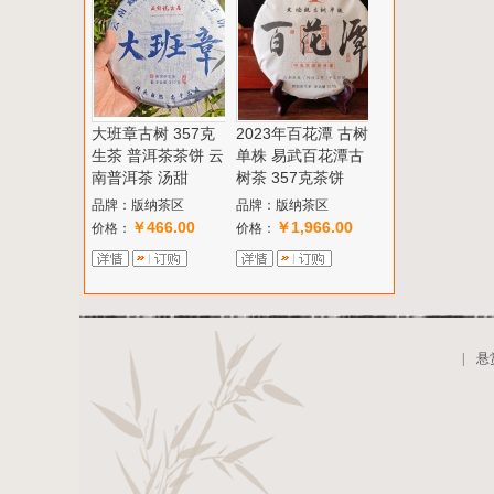
大班章古树 357克
2023年百花潭 古树
生茶 普洱茶茶饼 云
单株 易武百花潭古
南普洱茶 汤甜
树茶 357克茶饼
品牌：版纳茶区
品牌：版纳茶区
￥466.00
￥1,966.00
价格：
价格：
|
悬