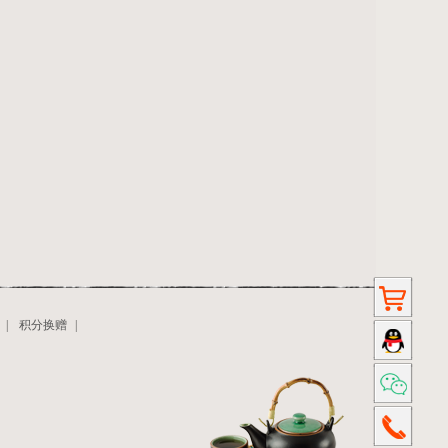
|
积分换赠
|