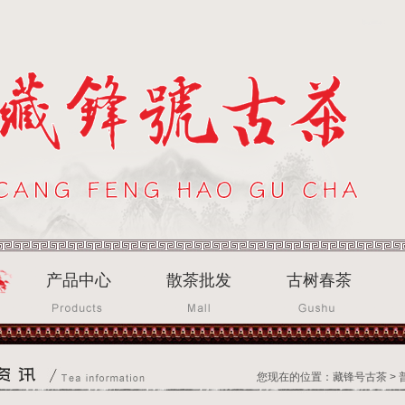
产品中心
散茶批发
古树春茶
您现在的位置：
藏锋号古茶
>