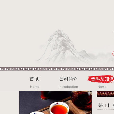
首 页
公司简介
普洱茶知识