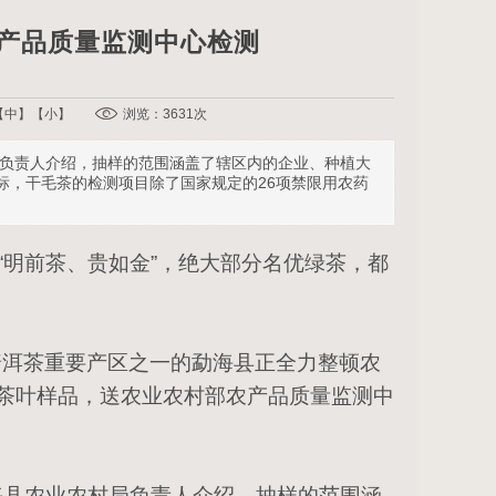
农产品质量监测中心检测
【
中
】【
小
】
浏览：3631次
村局负责人介绍，抽样的范围涵盖了辖区内的企业、种植大
标，干毛茶的检测项目除了国家规定的26项禁限用农药
“明前茶、贵如金”，绝大部分名优绿茶，都
。
普洱茶重要产区之一的勐海县正全力整顿农
的茶叶样品，送农业农村部农产品质量监测中
海县农业农村局负责人介绍，抽样的范围涵