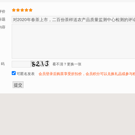
评价
标题
内容
 码
看不清？更换一张
可匿名发表
会员登录后购茶享受折扣价，会员积分可以兑换礼品或参与