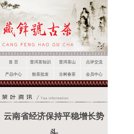
首 页
普洱茶知识
普洱茶山
点评交流
产品中心
散茶批发
古树春茶
会员中心
云南省经济保持平稳增长势
头