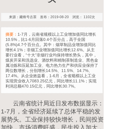
来源：藏锋号古茶 发布：2019-08-20 浏览： 1102次
摘要：
1-7月，云南省规模以上工业增加值同比增长
10.5%，比1-6月回落0.4个百分点，高于全国
(5.8%)4.7个百分点。其中：烟草制品业增加值同比
增长4.1%；非烟工业增加值同比增长12.6%。从主
要行业看，“十大”非烟行业均保持增长势头，其中，
煤炭开采和洗选业、酒饮料和精制茶制造业、黑色金
属冶炼和压延加工业、电力热力生产和供应业保持了
两位数增长，分别增长14.5%、11.5%、14.7%、
17.4%。从企业效益看，1-6月，全省规模以上工业
实现营业收入7083.25亿元，同比增长11.1%；实现
利润总额470.15亿元，同比增长30.7%。
云南省统计局近日发布数据显示：
1-7月，全省经济延续了总体平稳的发
展势头。工业保持较快增长，民间投资
加快，市场消费旺盛，民生投入加大，