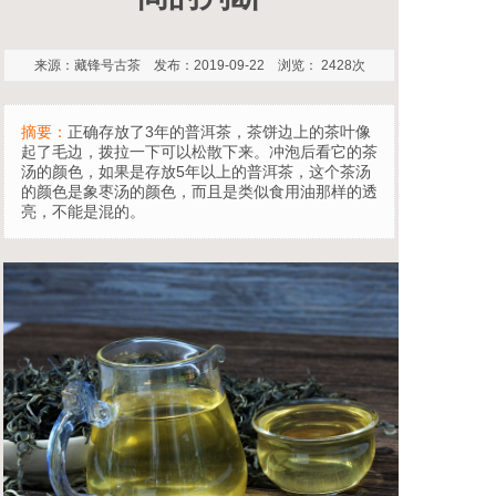
来源：藏锋号古茶 发布：2019-09-22 浏览： 2428次
摘要：
正确存放了3年的普洱茶，茶饼边上的茶叶像
起了毛边，拨拉一下可以松散下来。冲泡后看它的茶
汤的颜色，如果是存放5年以上的普洱茶，这个茶汤
的颜色是象枣汤的颜色，而且是类似食用油那样的透
亮，不能是混的。