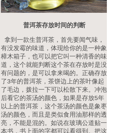
普洱茶存放时间的判断
拿到一款生普洱茶，首先要闻气味，
有没发霉的味道，体现给你的是一种象
樟木箱子，也可以把它叫一种清香的味
道，这个就能判断这个茶在存放时是没
有问题的，是可以拿来喝的。正确存放
了3年的普洱茶，茶饼边上的茶叶像起
了毛边，拨拉一下可以松散下来。冲泡
后看它的茶汤的颜色，如果是存放5年
以上的普洱茶，这个茶汤的颜色是象枣
汤的颜色，而且是类似食用油那样的透
亮，不能是混的。如说在玻璃公道贴一
本书，书上面的字都可以看得到。把这