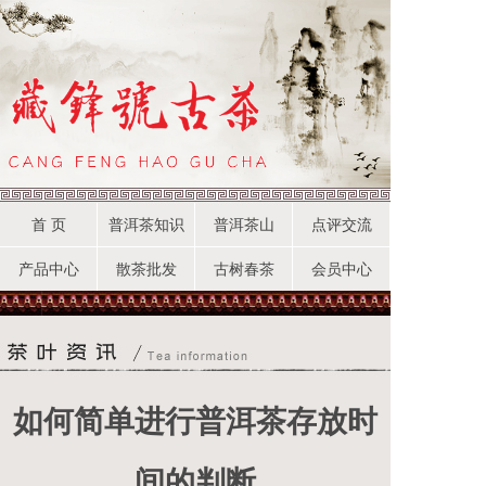
首 页
普洱茶知识
普洱茶山
点评交流
产品中心
散茶批发
古树春茶
会员中心
如何简单进行普洱茶存放时
间的判断