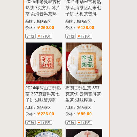
2025年老曼峨古树
2021年勐宋古树熟
熟茶 7克方片 薄片
茶 勐海茶区勐宋七
茶 勐海普洱茶熟
子饼 大树茶普洱
品牌：版纳茶区
品牌：版纳茶区
￥260.00
￥128.00
价格：
价格：
2024年深山古韵熟
布朗古韵生茶 357
茶 357克普洱茶七
克茶饼 云南普洱茶
子饼 滋味醇厚陈
生茶 滋味厚重，
品牌：版纳茶区
品牌：版纳茶区
￥226.00
￥99.00
价格：
价格：