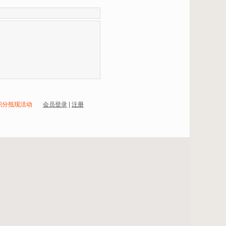
积分抵现活动
会员登录
|
注册