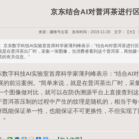
京东结合AI对普洱茶进行
来源：藏锋号古茶 发布时间：2019-11-20 文字：【
大
】
：
京东数字科技AI实验室首席科学家薄列峰表示：“结合AI对普洱茶进行
就是在普洱茶出厂时，采集一张图像，当消费者看到这个普洱茶，再拍摄
茶的有关信息。“
数字科技AI实验室首席科学家薄列峰表示：“结合AI
展的前沿案例。”简单来说，就是在普洱茶出厂时，采
一个图像做对比，就可以在防伪溯源平台上直接查到这
普洱茶压制的过程中产生的纹理是随机的，相当于每个普
既能保证单一性，也能保证不可更换性，不但实现了
。”