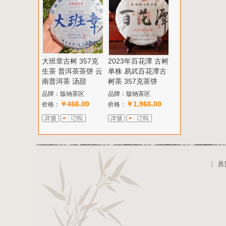
大班章古树 357克
2023年百花潭 古树
生茶 普洱茶茶饼 云
单株 易武百花潭古
南普洱茶 汤甜
树茶 357克茶饼
品牌：版纳茶区
品牌：版纳茶区
￥466.00
￥1,966.00
价格：
价格：
|
悬