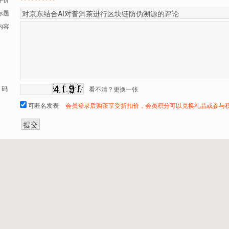
评价
标题
内容
 码
看不清？更换一张
可匿名发表
会员登录后购茶享受折扣价，会员积分可以兑换礼品或参与