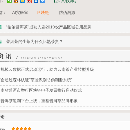
【加入收藏】
签：
AI实验室
区块链
防伪溯源
篇：
“临沧普洱茶”成功入选2019农产品区域公用品牌
篇：
普洱茶的生茶为什么比熟茶贵？
大规模云数据正式启动运行，助力云南茶产业转型升级
企通过森林认证“茶脸识别防伪溯源系统“
云南省普洱市举行区块链电子发票推行启动仪式
链普洱茶追溯平台上线，重塑普洱茶品牌形象
评论