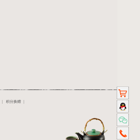
|
积分换赠
|