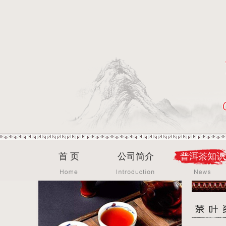
首 页
公司简介
普洱茶知识