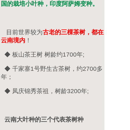
国的栽培小叶种，印度阿萨姆变种。
目前世界较为
古老的三棵茶树，都在
云南境内
！
◆ 板山茶王树 树龄约1700年;
◆
千家寨1号野生古茶树，约2700多
年；
◆
凤庆锦秀茶祖，树龄3200年;
云南大叶种的三个代表茶树种