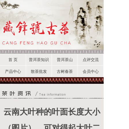
首 页
普洱茶知识
普洱茶山
点评交流
产品中心
散茶批发
古树春茶
会员中心
云南大叶种的叶面长度大小
（图片），可对得起大叶二