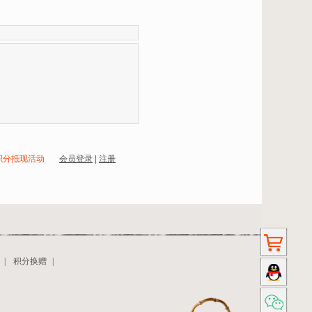
积分抵现活动
会员登录
|
注册
|
积分换赠
|