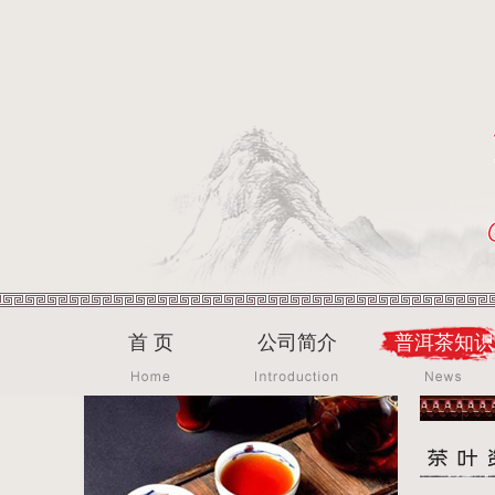
首 页
公司简介
普洱茶知识