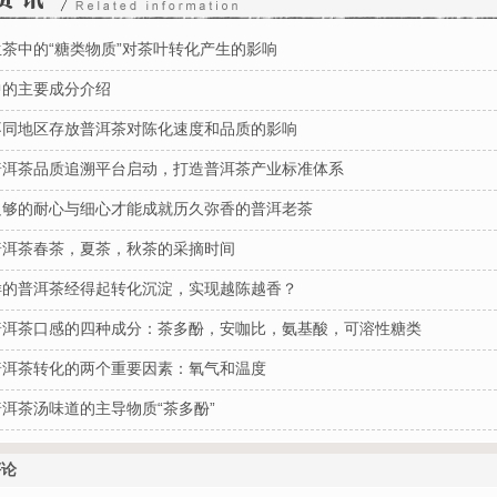
茶中的“糖类物质”对茶叶转化产生的影响
中的主要成分介绍
不同地区存放普洱茶对陈化速度和品质的影响
普洱茶品质追溯平台启动，打造普洱茶产业标准体系
足够的耐心与细心才能成就历久弥香的普洱老茶
普洱茶春茶，夏茶，秋茶的采摘时间
样的普洱茶经得起转化沉淀，实现越陈越香？
普洱茶口感的四种成分：茶多酚，安咖比，氨基酸，可溶性糖类
普洱茶转化的两个重要因素：氧气和温度
洱茶汤味道的主导物质“茶多酚”
评论