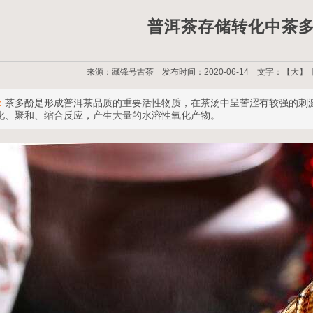
普洱茶存储转化中茶
来源：藏锋号古茶 发布时间：2020-06-14 文字：【
大
】
：
茶多酚是形成普洱茶品质的重要活性物质，在茶汤中呈苦涩有较强的刺
化、聚和、缩合反应，产生大量的水溶性氧化产物。