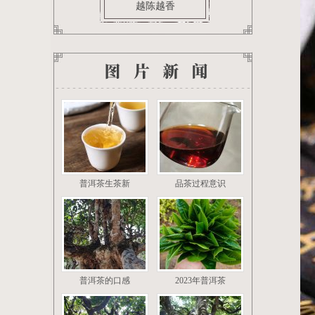
越陈越香
茶叶百科
普洱茶生茶新
品茶过程意识
普洱茶的口感
2023年普洱茶