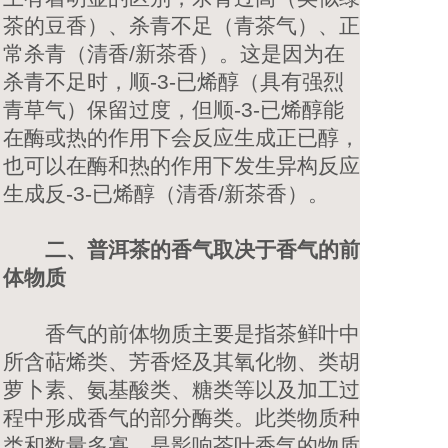
茶的豆香）、杀青不足（青茶气）、正
常杀青（清香/新茶香）。这是因为在
杀青不足时，顺-3-已烯醇（具有强烈
青草气）保留过度，但顺-3-已烯醇能
在酶或热的作用下会反应生成正已醇，
也可以在酶和热的作用下发生异构反应
生成反-3-已烯醇（清香/新茶香）。
二、普洱茶的香气取决于香气的前
体物质
香气的前体物质主要是指茶鲜叶中
所含萜烯类、芳香烃及其氧化物、类胡
萝卜素、氨基酸类、糖类等以及加工过
程中形成香气的部分酶类。此类物质种
类和数量多寡，是影响茶叶香气的物质