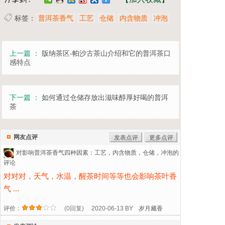
标签：
普洱茶香气
工艺
仓储
内含物质
冲泡
上一篇 ：
版纳茶区-帕沙古茶山介绍和它的普洱茶口
感特点
下一篇 ：
如何通过仓储存放出滋味醇厚好喝的普洱
茶
网友点评
发表点评
更多点评
对影响普洱茶香气四种因素：工艺，内含物质，仓储，冲泡的
评论
对对对，天气，水温，醒茶时间等等也会影响茶叶香
气 ...
评价：
(0回复)
2020-06-13 BY
岁月藏香