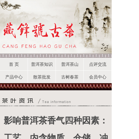
首 页
普洱茶知识
普洱茶山
点评交流
产品中心
散茶批发
古树春茶
会员中心
影响普洱茶香气四种因素：
工艺，内含物质，仓储，冲